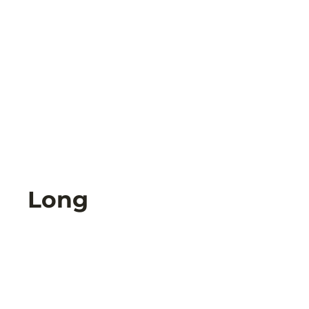
Long
Back