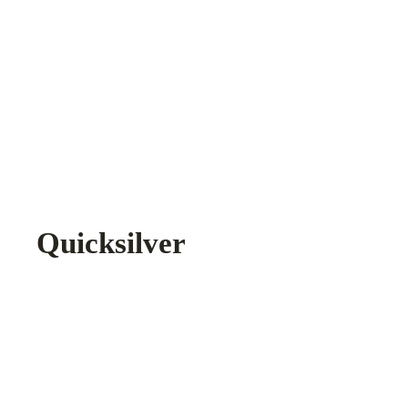
Quicksilver
Zurück
Das sagen unsere Kunden