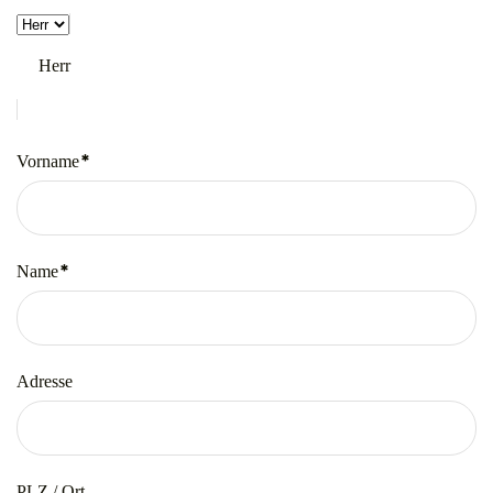
Herr
*
Vorname
Pflichtfeld
*
Name
Pflichtfeld
Adresse
PLZ / Ort