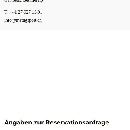
CH-3992 Bettmeralp
T + 41 27 927 13 01
info@mattigsport.ch
Angaben zur Reservationsanfrage