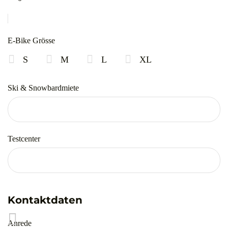
E-Bike Grösse
S
M
L
XL
Ski & Snowbardmiete
Testcenter
Kontaktdaten
Anrede