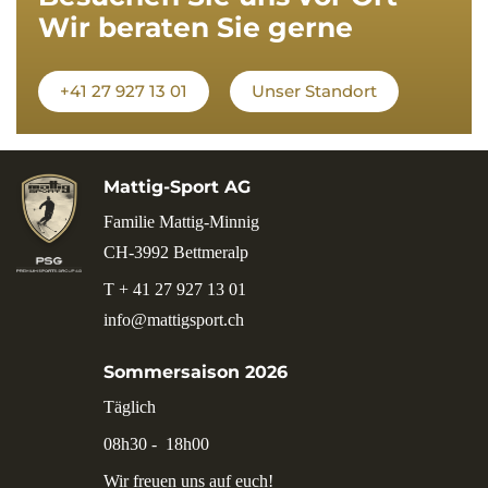
Wir beraten Sie gerne
+41 27 927 13 01
Unser Standort
Mattig-Sport AG
Familie Mattig-Minnig
CH-3992 Bettmeralp
T + 41 27 927 13 01
info@mattigsport.ch
Sommersaison 2026
Täglich
08h30 - 18h00
Wir freuen uns auf euch!