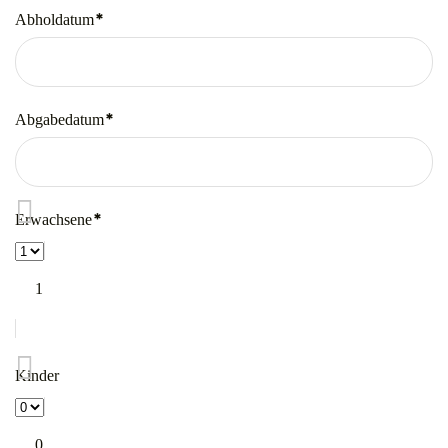
*
Abholdatum
Pflichtfeld
*
Abgabedatum
Pflichtfeld
*
Erwachsene
Pflichtfeld
1
Kinder
0